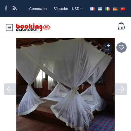
Connexion
S'inscrire
USD