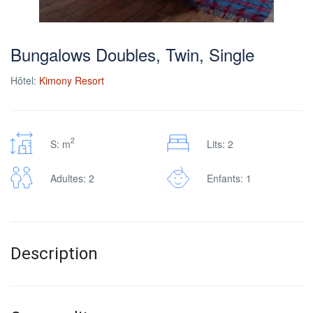
Bungalows Doubles, Twin, Single
Hôtel:
Kimony Resort
2
S: m
Lits: 2
Adultes: 2
Enfants: 1
Description