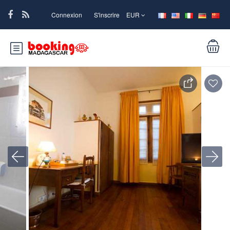
Connexion
S'inscrire
EUR