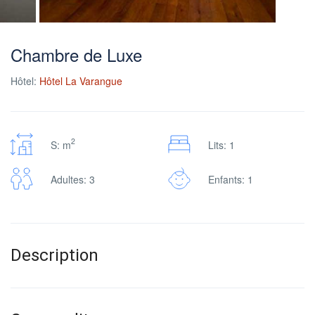
Chambre de Luxe
Hôtel:
Hôtel La Varangue
2
S: m
Lits: 1
Adultes: 3
Enfants: 1
Description