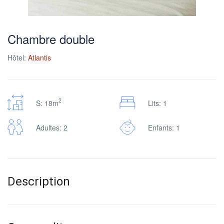
Chambre double
Hôtel:
Atlantis
2
S: 18m
Lits: 1
Adultes: 2
Enfants: 1
Description