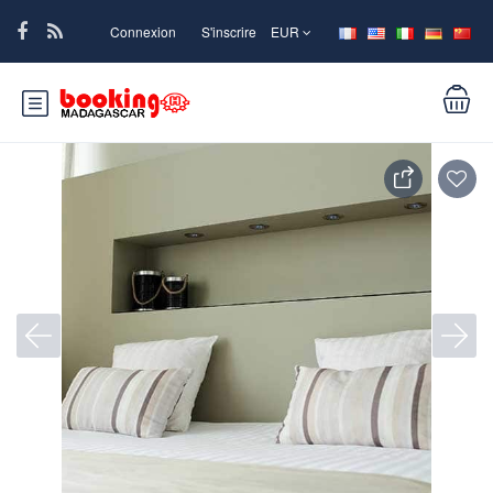
Connexion
S'inscrire
EUR