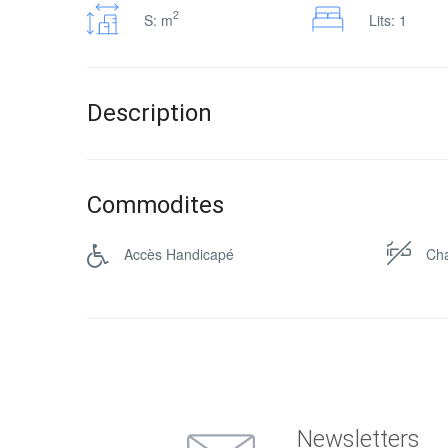
2
S: m
Lits: 1
Description
Commodites
Accès Handicapé
Ch
Newsletters