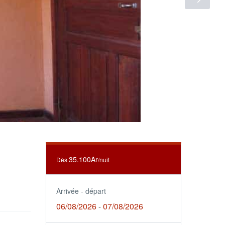
35.100Ar
Dès
/nuit
Arrivée - départ
06/08/2026
07/08/2026
-