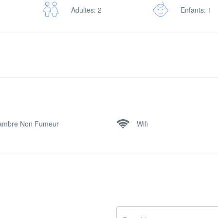
Adultes: 2
Enfants: 1
ambre Non Fumeur
Wifi