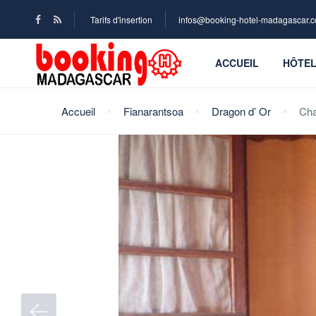
Tarifs d'insertion
infos@booking-hotel-madagascar.
ACCUEIL
HÔTE
Accueil
Fianarantsoa
Dragon d’ Or
Cha