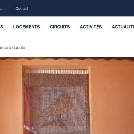
com
Contact
LS
LOGEMENTS
CIRCUITS
ACTIVITÉS
ACTUALIT
mbre double