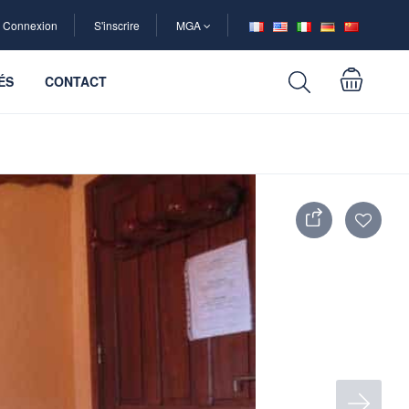
Connexion
S'inscrire
MGA
ÉS
CONTACT