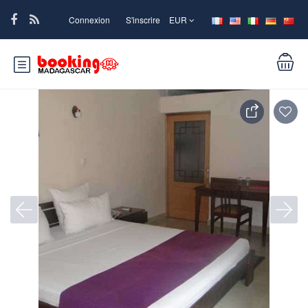
Connexion
S'inscrire
EUR