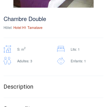
Chambre Double
Hôtel:
Hotel H1 Tamatave
2
S: m
Lits: 1
Adultes: 3
Enfants: 1
Description