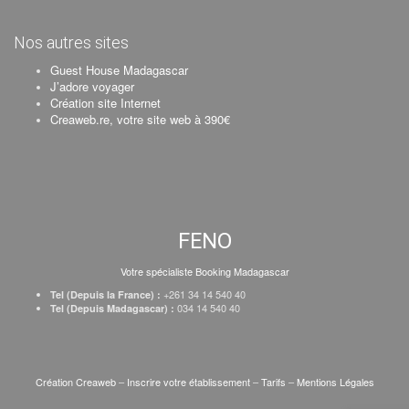
Nos autres sites
Guest House Madagascar
J’adore voyager
Création site Internet
Creaweb.re, votre site web à 390€
FENO
Votre spécialiste Booking Madagascar
+261 34 14 540 40
Tel (Depuis la France) :
034 14 540 40
Tel (Depuis Madagascar) :
Création Creaweb
–
Inscrire votre établissement
–
Tarifs
–
Mentions Légales