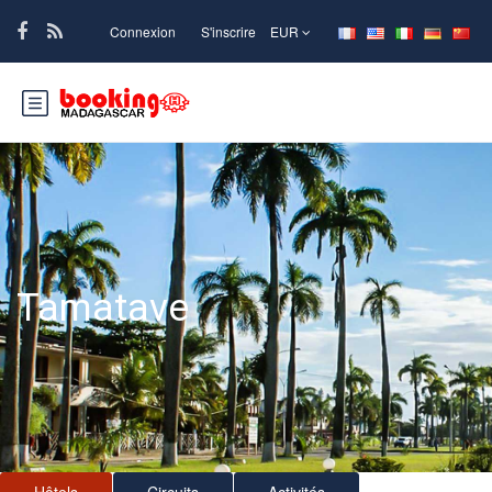
Connexion
S'inscrire
EUR
Tamatave