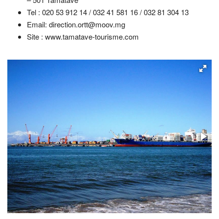
Tel : 020 53 912 14 / 032 41 581 16 / 032 81 304 13
Email: direction.ortt@moov.mg
Site : www.tamatave-tourisme.com