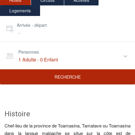
Hôtels
Circuits
Activités
Logements
Arrivée - départ
-
Personnes
1 Adulte
-
0 Enfant
RECHERCHE
Histoire
Chef-lieu de la province de Toamasina, Tamatave ou Toamasina
dans la langue malgache se situe sur la côte est de