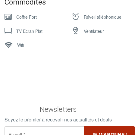
Commodites
Coffre Fort
Réveil téléphonique
TV Ecran Plat
Ventilateur
Wifi
Newsletters
Soyez le premier à recevoir nos actualités et deals