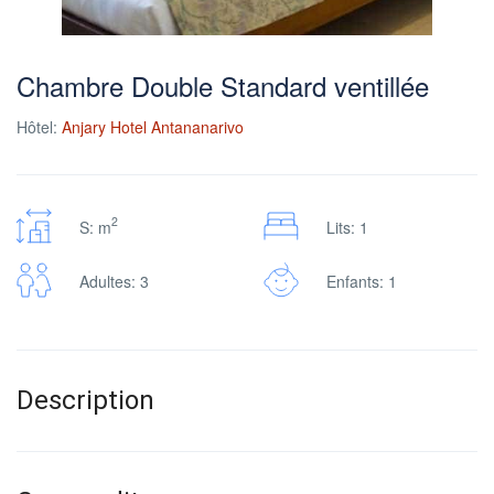
Chambre Double Standard ventillée
Hôtel:
Anjary Hotel Antananarivo
2
S: m
Lits: 1
Adultes: 3
Enfants: 1
Description