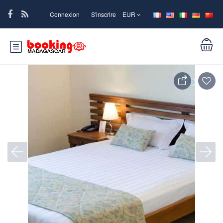
Connexion
S'inscrire
EUR