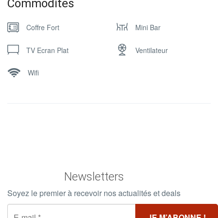
Commodites
Coffre Fort
Mini Bar
TV Ecran Plat
Ventilateur
Wifi
Newsletters
Soyez le premier à recevoir nos actualités et deals