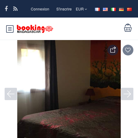
Connexion
S'inscrire
EUR