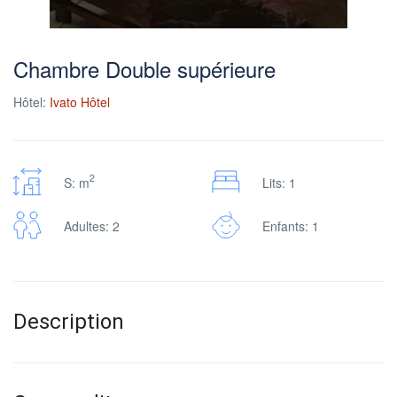
Chambre Double supérieure
Hôtel:
Ivato Hôtel
2
S: m
Lits: 1
Adultes: 2
Enfants: 1
Description