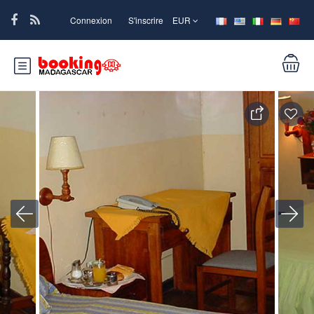
Connexion
S'inscrire
EUR