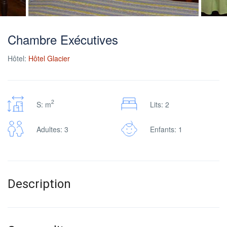
Chambre Exécutives
Hôtel:
Hôtel Glacier
2
S: m
Lits: 2
Adultes: 3
Enfants: 1
Description