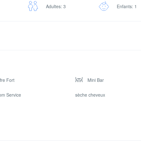
Adultes: 3
Enfants: 1
fre Fort
Mini Bar
om Service
sèche cheveux