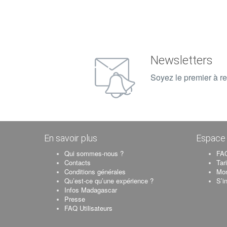
Newsletters
Soyez le premier à re
En savoir plus
Espace 
Qui sommes-nous ?
FAQ
Contacts
Tar
Conditions générales
Mo
Qu’est-ce qu’une expérience ?
S’i
Infos Madagascar
Presse
FAQ Utilisateurs