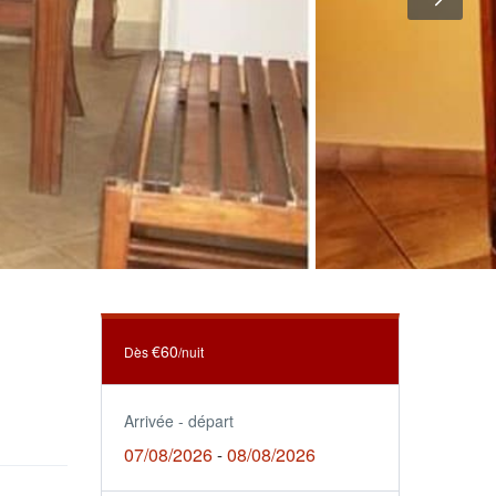
€60
Dès
/nuit
Arrivée - départ
07/08/2026
08/08/2026
-