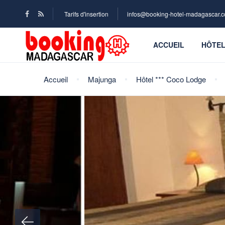
Tarifs d'insertion
infos@booking-hotel-madagascar.
ACCUEIL
HÔTE
Accueil
Majunga
Hôtel *** Coco Lodge