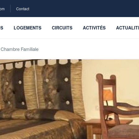
com
Contact
LS
LOGEMENTS
CIRCUITS
ACTIVITÉS
ACTUALIT
Chambre Familiale