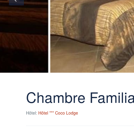
Chambre Familia
Hôtel:
Hôtel *** Coco Lodge