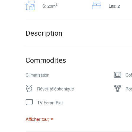
2
S: 20m
Lits: 2
Description
Commodites
Climatisation
Cof
Réveil téléphonique
Ro
TV Ecran Plat
Afficher tout