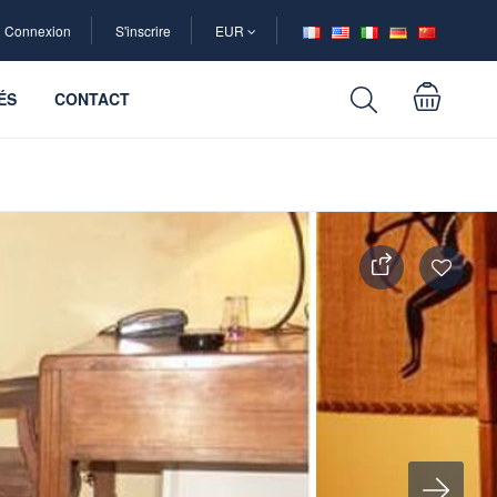
Connexion
S'inscrire
EUR
ÉS
CONTACT