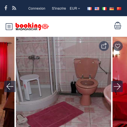
Connexion
S'inscrire
EUR