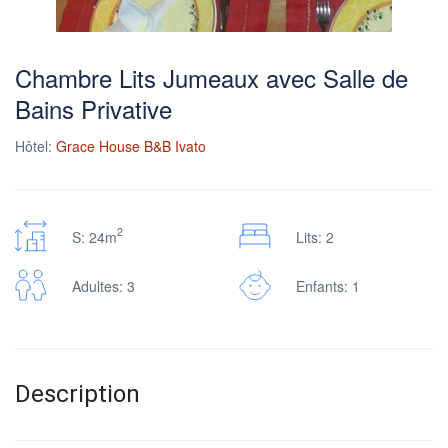
Chambre Lits Jumeaux avec Salle de
Bains Privative
Hôtel:
Grace House B&B Ivato
2
S: 24m
Lits: 2
Adultes: 3
Enfants: 1
Description