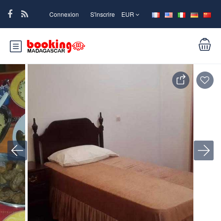
Connexion
S'inscrire
EUR