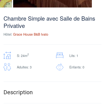
Chambre Simple avec Salle de Bains
Privative
Hôtel:
Grace House B&B Ivato
2
S: 24m
Lits: 1
Adultes: 3
Enfants: 0
Description