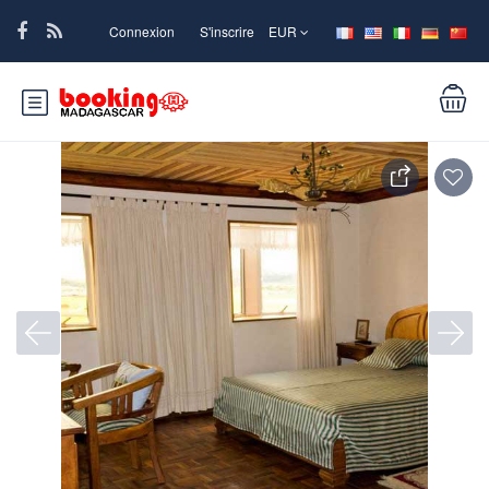
Connexion
S'inscrire
EUR