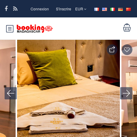
Connexion
S'inscrire
EUR