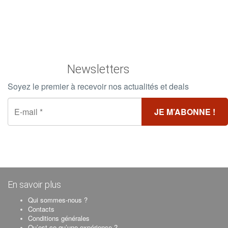
TV Ecran Plat
Wifi
Newsletters
Soyez le premier à recevoir nos actualités et deals
En savoir plus
Qui sommes-nous ?
Contacts
Conditions générales
Qu’est-ce qu’une expérience ?