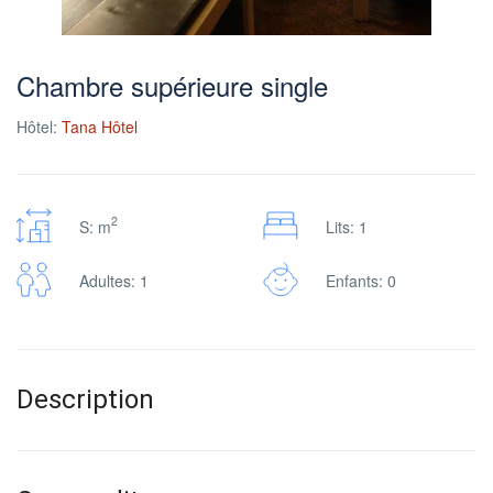
Chambre supérieure single
Hôtel:
Tana Hôtel
2
S: m
Lits: 1
Adultes: 1
Enfants: 0
Description