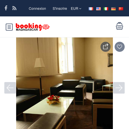
Connexion
S'inscrire
EUR