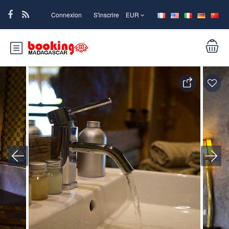
Connexion
S'inscrire
EUR