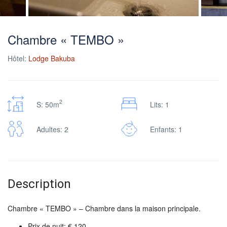
Chambre « TEMBO »
Hôtel:
Lodge Bakuba
2
S: 50m
Lits: 1
Adultes: 2
Enfants: 1
Description
Chambre « TEMBO » – Chambre dans la maison principale.
Prix de nuit: € 120.