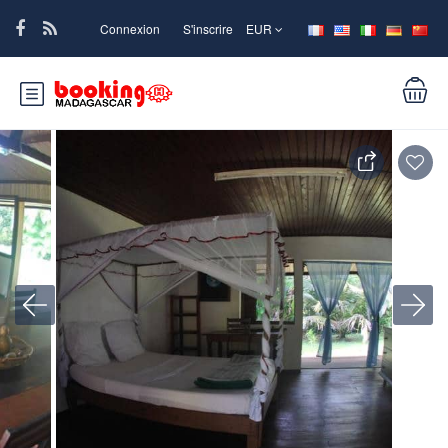
Connexion
S'inscrire
EUR