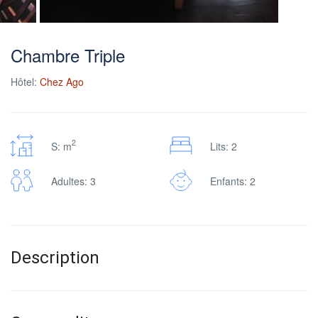
Chambre Triple
Hôtel:
Chez Ago
2
S: m
Lits: 2
Adultes: 3
Enfants: 2
Description