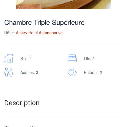
Chambre Triple Supérieure
Hôtel:
Anjary Hotel Antananarivo
2
S: m
Lits: 2
Adultes: 3
Enfants: 2
Description