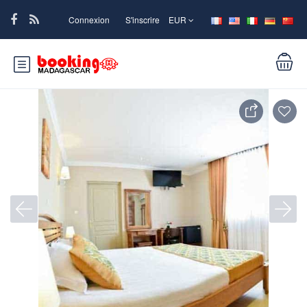
Connexion
S'inscrire
EUR