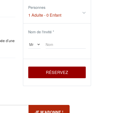
Personnes
1 Adulte
-
0 Enfant
Nom de l'invité
*
pée d’une
RÉSERVEZ