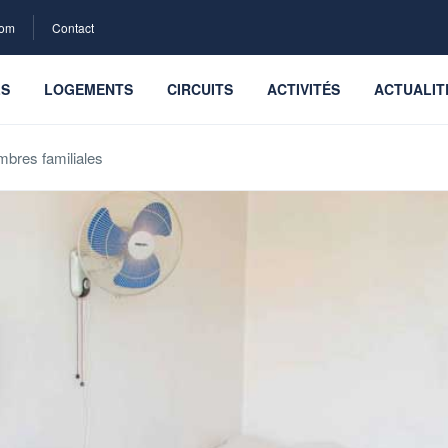
com
Contact
LS
LOGEMENTS
CIRCUITS
ACTIVITÉS
ACTUALIT
bres familiales