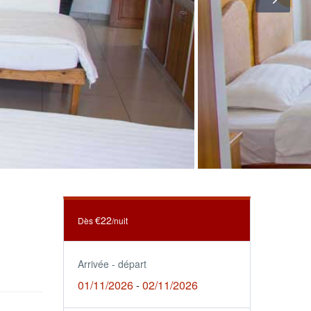
€22
Dès
/nuit
Arrivée - départ
01/11/2026
02/11/2026
-