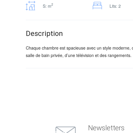
2
S: m
Lits: 2
Description
Chaque chambre est spacieuse avec un style moderne, qu
salle de bain privée, d’une télévision et des rangements.
Newsletters