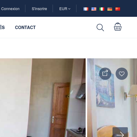
Connexion
S'inscrire
EUR
ÉS
CONTACT