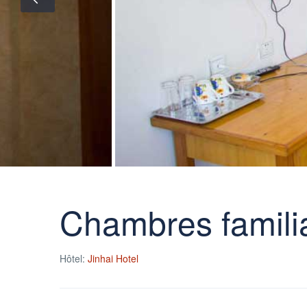
Chambres famili
Hôtel:
Jinhai Hotel