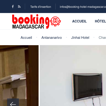
Tarifs d'insertion
infos@booking-hotel-madagascar.
ACCUEIL
HÔTE
Accueil
Antananarivo
Jinhai Hotel
Cham