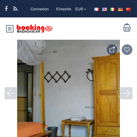
Connexion
S'inscrire
EUR