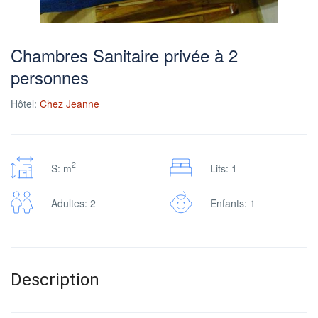
Chambres Sanitaire privée à 2
personnes
Hôtel:
Chez Jeanne
2
S: m
Lits: 1
Adultes: 2
Enfants: 1
Description