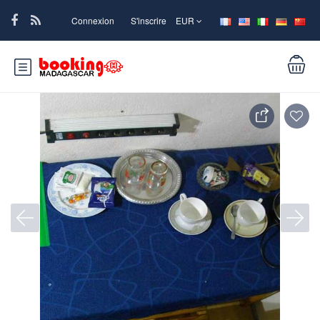
Connexion
S'inscrire
EUR