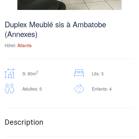
Duplex Meublé sis à Ambatobe
(Annexes)
Hôtel:
Atlantis
2
S: 80m
Lits: 3
Adultes: 5
Enfants: 4
Description