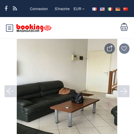
Connexion
S'inscrire
EUR