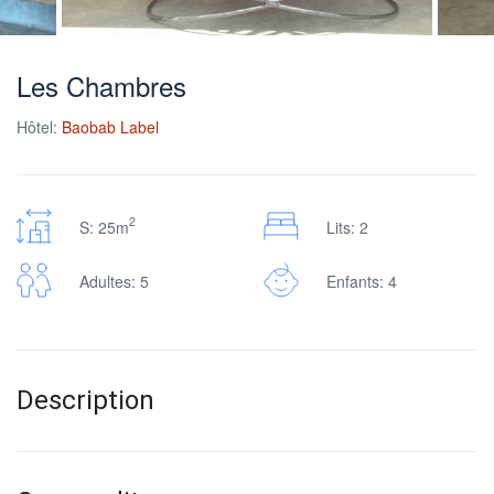
Les Chambres
Hôtel:
Baobab Label
2
S: 25m
Lits: 2
Adultes: 5
Enfants: 4
Description