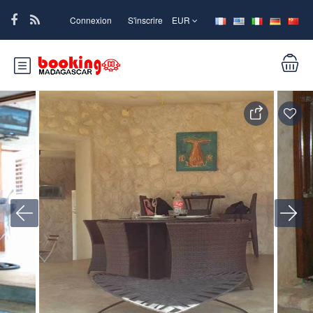
Connexion
S'inscrire
EUR