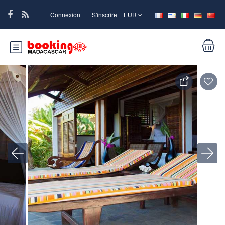
Connexion
S'inscrire
EUR