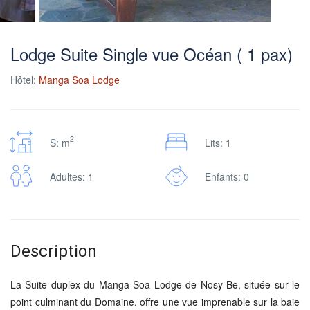
Lodge Suite Single vue Océan ( 1 pax)
Hôtel:
Manga Soa Lodge
2
S: m
Lits: 1
Adultes: 1
Enfants: 0
Description
La Suite duplex du Manga Soa Lodge de Nosy-Be, située sur le
point culminant du Domaine, offre une vue imprenable sur la baie