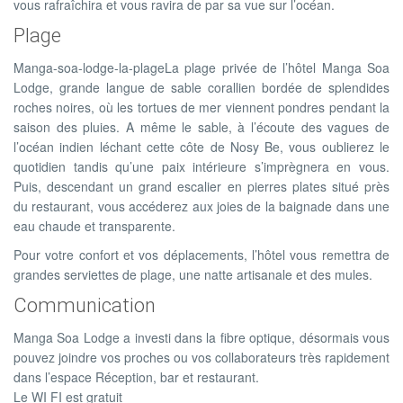
vous rafraîchira et vous ravira de par sa vue sur l’océan.
Plage
Manga-soa-lodge-la-plageLa plage privée de l’hôtel Manga Soa
Lodge, grande langue de sable corallien bordée de splendides
roches noires, où les tortues de mer viennent pondres pendant la
saison des pluies. A même le sable, à l’écoute des vagues de
l’océan indien léchant cette côte de Nosy Be, vous oublierez le
quotidien tandis qu’une paix intérieure s’imprègnera en vous.
Puis, descendant un grand escalier en pierres plates situé près
du restaurant, vous accéderez aux joies de la baignade dans une
eau chaude et transparente.
Pour votre confort et vos déplacements, l’hôtel vous remettra de
grandes serviettes de plage, une natte artisanale et des mules.
Communication
Manga Soa Lodge a investi dans la fibre optique, désormais vous
pouvez joindre vos proches ou vos collaborateurs très rapidement
dans l’espace Réception, bar et restaurant.
Le WI FI est gratuit