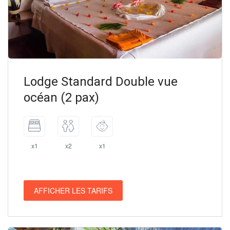
Lodge Standard Double vue
océan (2 pax)
x1
x2
x1
AFFICHER LES TARIFS