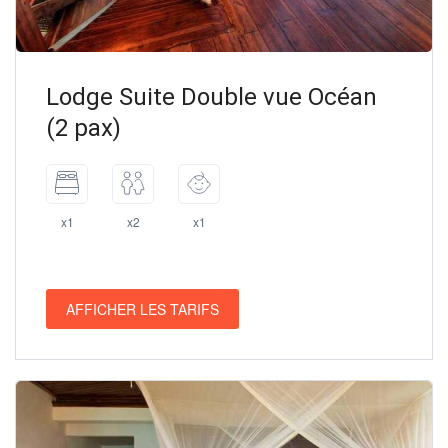
Lodge Suite Double vue Océan
(2 pax)
x1
x2
x1
AFFICHER LES TARIFS