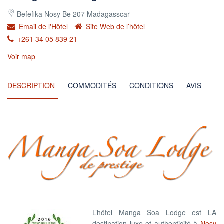
Befefika Nosy Be 207 Madagasscar
Email de l'Hôtel
Site Web de l’hôtel
+261 34 05 839 21
Voir map
DESCRIPTION
COMMODITÉS
CONDITIONS
AVIS
L’hôtel Manga Soa Lodge est LA
destination luxe et authenticité à
Nosy