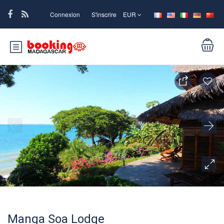
Connexion
S'inscrire
EUR
Manga Soa Lodge