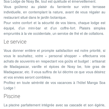
Soa Lodge de Nosy Be, tout est quiétude et émerveillement.
Vous goûterez au plaisir du farniente sur votre terrasse
individuelle, en contemplant la nature, avant de vous régaler au
restaurant situé dans le jardin botanique.
Pour votre confort et la sécurité de vos biens, chaque lodge est
équipé, d’un mini-bar et d’un coffre-fort. Plaisirs simples
empruntés à la vie occidentale, un service de thé et de collations.
Le service
Vous donner entière et prompte satisfaction est notre priorité, si
vous le souhaitez, votre « personal shopper » effectuera vos
achats de souvenirs en respectant vos goûts et budget : artisanat
de Madagascar, vanille et épices de Nosy be, foie gras de
Madagascar, etc. Il vous suffira de lui décrire ce que vous désirez
et vos envies seront comblées.
Profitez en toute sérénité de vos vacances à l’hôtel Manga Soa
Lodge !
Piscine
La piscine parfaitement intégrée avec sa cascade et son égérie,