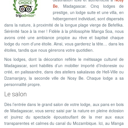
Be
, Madagascar. Cinq lodges de
prestige, un lodge suite et une villa, en
hébergement individuel, sont dispersés
dans la nature, à proximité de la longue plage vierge de Befefika.
Sérénité face à la mer ! Fidèle à la philosophie Manga Soa, nous
avons créé une ambiance propice au rêve et baptisé chaque
lodge du nom d’une étoile. Ainsi, vous garderez la tête… dans les
étoiles, tandis que nous gèrerons votre quotidien.
Nos lodges, dont la décoration reflète le métissage culturel de
Madagascar, sont habillés d’un mobilier importé d’Indonesie ou
créé, en palissandre, dans des ateliers sakalavas de Hell-Ville ou
Dzamanjary, la seconde ville de Nosy Be. Chaque lodge a sa
personnalité propre.
Le salon
Dès l’entrée dans le grand salon de votre lodge, aux pans en bois
de Madagascar, vous serez saisi par la nature en pleine éclosion
et jouirez du spectacle époustouflant de la mer aux eaux
transparentes et calmes du canal du Mozambique. Ici, au Manga