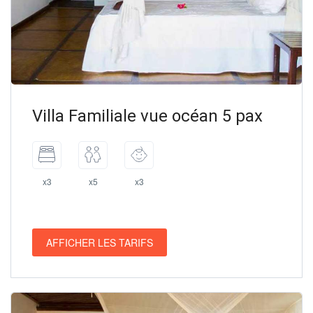
Villa Familiale vue océan 5 pax
x3
x5
x3
AFFICHER LES TARIFS