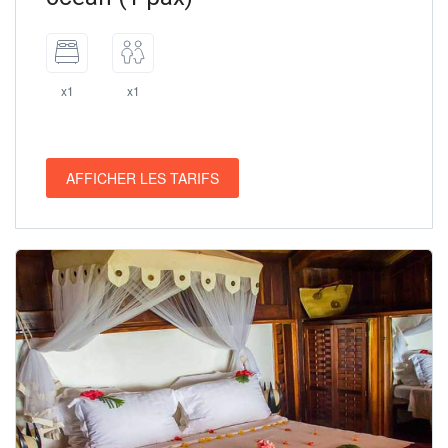
x1
x1
AFFICHER LES TARIFS