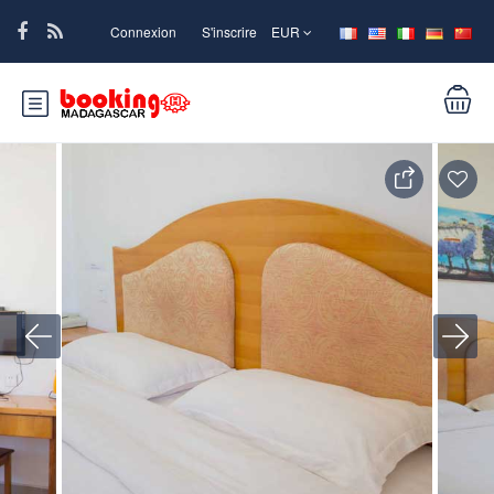
Connexion
S'inscrire
EUR