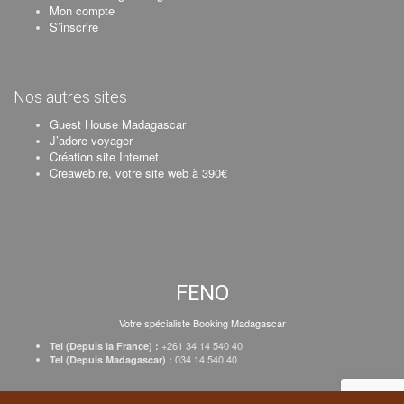
Mon compte
S’inscrire
Nos autres sites
Guest House Madagascar
J’adore voyager
Création site Internet
Creaweb.re, votre site web à 390€
FENO
Votre spécialiste Booking Madagascar
+261 34 14 540 40
Tel (Depuis la France) :
034 14 540 40
Tel (Depuis Madagascar) :