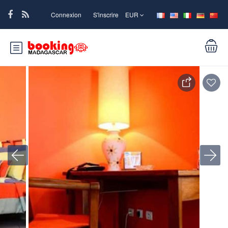
Connexion
S'inscrire
EUR