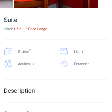
Suite
Hôtel:
Hôtel *** Coco Lodge
2
S: 40m
Lits: 1
Adultes: 3
Enfants: 1
Description