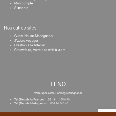
Mon compte
S’inscrire
Nos autres sites
Guest House Madagascar
J’adore voyager
Création site Internet
Creaweb.re, votre site web à 390€
FENO
Votre spécialiste Booking Madagascar
+261 34 14 540 40
Tel (Depuis la France) :
034 14 540 40
Tel (Depuis Madagascar) :