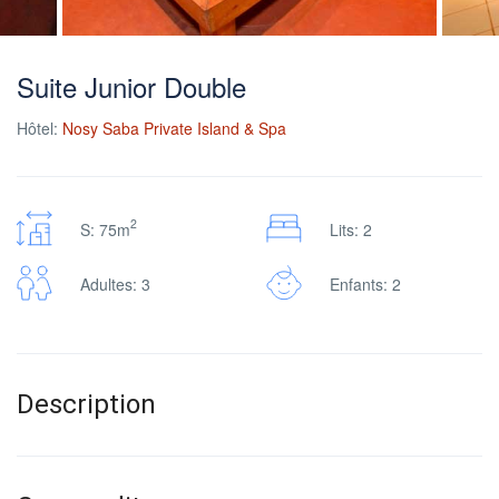
Suite Junior Double
Hôtel:
Nosy Saba Private Island & Spa
2
S: 75m
Lits: 2
Adultes: 3
Enfants: 2
Description