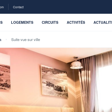
com
Contact
LS
LOGEMENTS
CIRCUITS
ACTIVITÉS
ACTUALIT
a
Suite vue sur ville