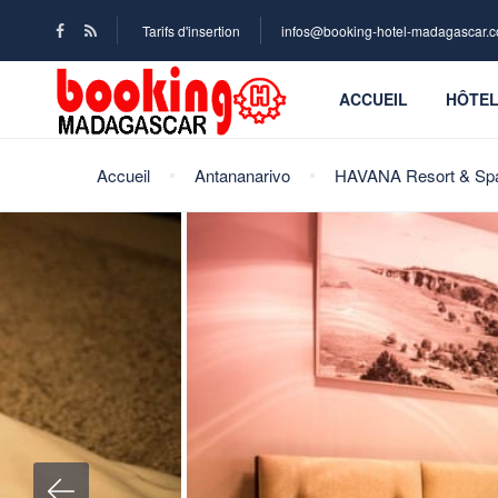
Tarifs d'insertion
infos@booking-hotel-madagascar.
ACCUEIL
HÔTE
Accueil
Antananarivo
HAVANA Resort & Sp