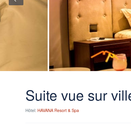
Suite vue sur vill
Hôtel:
HAVANA Resort & Spa