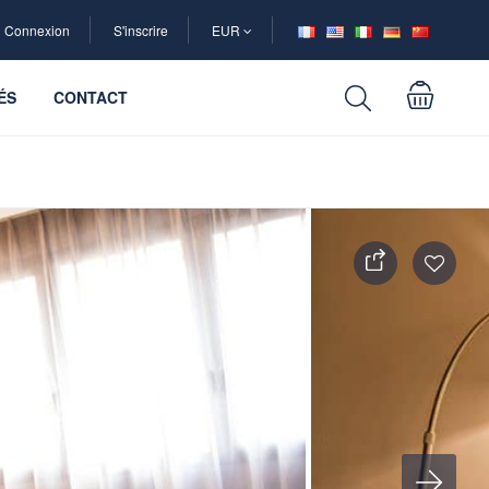
Connexion
S'inscrire
EUR
ÉS
CONTACT