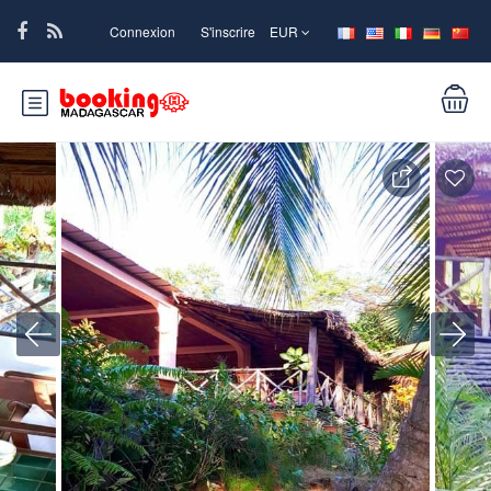
Connexion
S'inscrire
EUR