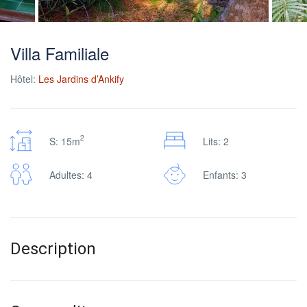
Villa Familiale
Hôtel:
Les Jardins d’Ankify
2
S: 15m
Lits: 2
Adultes: 4
Enfants: 3
Description