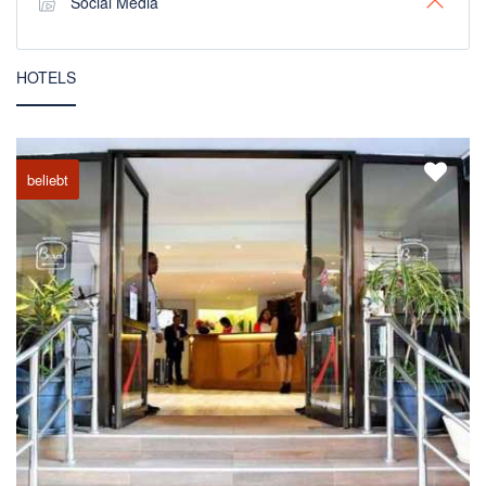
Social Media
HOTELS
beliebt