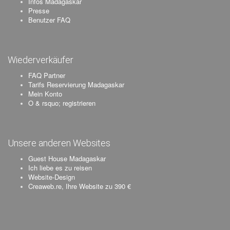
Infos Madagaskar
Presse
Benutzer FAQ
Wiederverkäufer
FAQ Partner
Tarifs Reservierung Madagaskar
Mein Konto
O & rsquo; registrieren
Unsere anderen Websites
Guest House Madagaskar
Ich liebe es zu reisen
Website-Design
Creaweb.re, Ihre Website zu 390 €