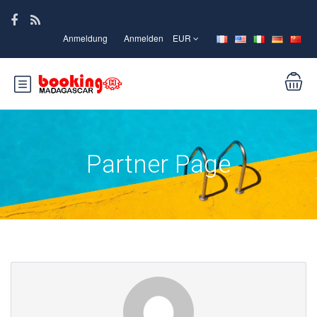
Anmeldung
Anmelden
EUR
Partner Page