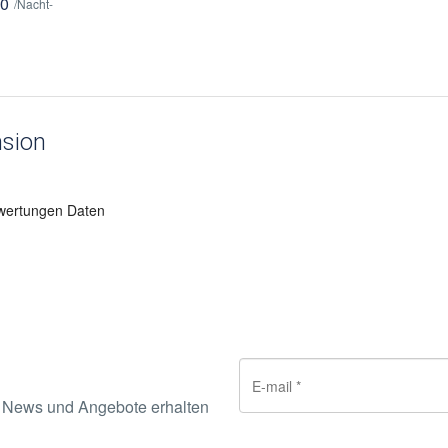
40
/Nacht-
sion
wertungen Daten
e News und Angebote erhalten