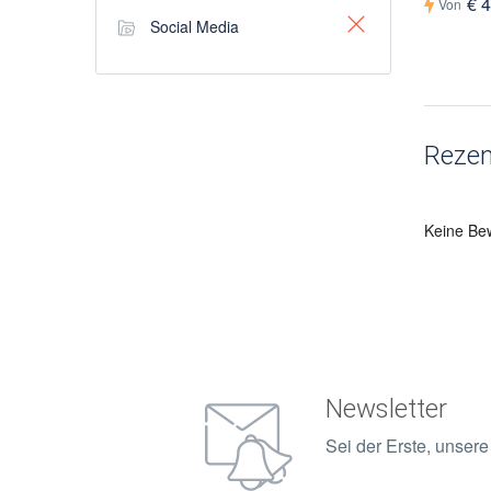
€ 
Von
Social Media
Rezen
Keine Be
Newsletter
Sei der Erste, unser