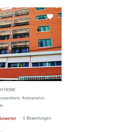
n Hotel
Ampandrana, Antananarivo,
ar
0 Bewertungen
 bewertet