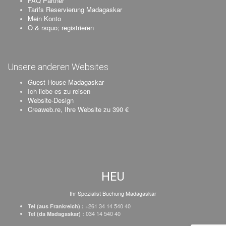
FAQ Partner
Tarifs Reservierung Madagaskar
Mein Konto
O & rsquo; registrieren
Unsere anderen Websites
Guest House Madagaskar
Ich liebe es zu reisen
Website-Design
Creaweb.re, Ihre Website zu 390 €
HEU
Ihr Spezialist Buchung Madagaskar
+261 34 14 540 40
Tel (aus Frankreich) :
034 14 540 40
Tel (da Madagaskar) :