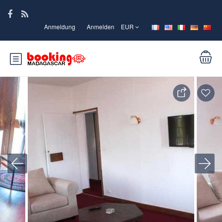
Anmeldung
Anmelden
EUR