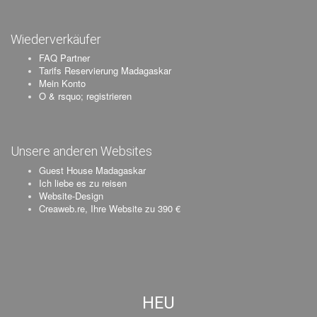
Wiederverkäufer
FAQ Partner
Tarifs Reservierung Madagaskar
Mein Konto
O & rsquo; registrieren
Unsere anderen Websites
Guest House Madagaskar
Ich liebe es zu reisen
Website-Design
Creaweb.re, Ihre Website zu 390 €
HEU