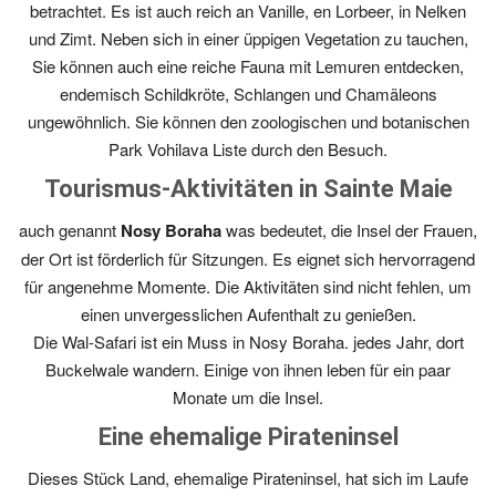
betrachtet. Es ist auch reich an Vanille, en Lorbeer, in Nelken
und Zimt. Neben sich in einer üppigen Vegetation zu tauchen,
Sie können auch eine reiche Fauna mit Lemuren entdecken,
endemisch Schildkröte, Schlangen und Chamäleons
ungewöhnlich. Sie können den zoologischen und botanischen
Park Vohilava Liste durch den Besuch.
Tourismus-Aktivitäten in Sainte Maie
auch genannt
Nosy Boraha
was bedeutet, die Insel der Frauen,
der Ort ist förderlich für Sitzungen. Es eignet sich hervorragend
für angenehme Momente. Die Aktivitäten sind nicht fehlen, um
einen unvergesslichen Aufenthalt zu genießen.
Die Wal-Safari ist ein Muss in Nosy Boraha. jedes Jahr, dort
Buckelwale wandern. Einige von ihnen leben für ein paar
Monate um die Insel.
Eine ehemalige Pirateninsel
Dieses Stück Land, ehemalige Pirateninsel, hat sich im Laufe