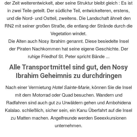
der Zeit weiterentwickelt, aber seine Struktur bleibt gleich : Es ist
in zwei Teile geteilt. Der südliche Teil, entwickelteren, erstens,
und die Nord- und Ostteil, zweitens. Die Landschaft ähnelt den
RN2 mit seiner großen Straße, die entlang der Strände durch die
Vegetation windet.
Die Alten auch Nosy Ibrahim genannt. Diese besiedelte Insel
der Piraten Nachkommen hat seine eigene Geschichte. Der
ruhige Friedhof St. Peter spricht Bände ...
Alle Transportmittel sind gut, den Nosy
Ibrahim Geheimnis zu durchdringen
Nach einer Vermietung
Hotel Sainte-Marie
, können Sie die Insel
mit dem Motorrad oder Quad besuchen. Wandern und
Radfahren sind auch gut zu Urwäldern gehen und Ambohidena
Kalalao. schließlich, sicher sein, ein Kanu Überfahrt auf die Insel
zu Matten machen. Angelfreunde werden Seeexkursionen
unternehmen.