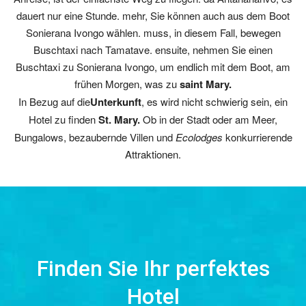
dauert nur eine Stunde. mehr, Sie können auch aus dem Boot
Sonierana Ivongo wählen. muss, in diesem Fall, bewegen
Buschtaxi nach Tamatave. ensuite, nehmen Sie einen
Buschtaxi zu Sonierana Ivongo, um endlich mit dem Boot, am
frühen Morgen, was zu
saint Mary.
In Bezug auf die
Unterkunft
, es wird nicht schwierig sein, ein
Hotel zu finden
St. Mary.
Ob in der Stadt oder am Meer,
Bungalows, bezaubernde Villen und
Ecolodges
konkurrierende
Attraktionen.
Finden Sie Ihr perfektes
Hotel