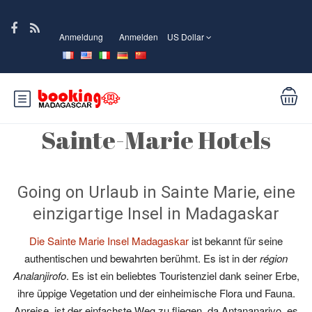
Anmeldung
Anmelden
US Dollar
Sainte-Marie Hotels
Going on Urlaub in Sainte Marie, eine
einzigartige Insel in Madagaskar
Die Sainte Marie Insel Madagaskar
ist bekannt für seine
authentischen und bewahrten berühmt. Es ist in der
région
Analanjirofo
. Es ist ein beliebtes Touristenziel dank seiner Erbe,
ihre üppige Vegetation und der einheimische Flora und Fauna.
Anreise, ist der einfachste Weg zu fliegen. da Antananarivo, es