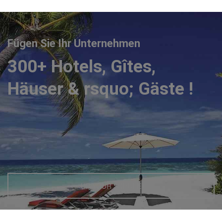
Fügen Sie Ihr Unternehmen
300+ Hotels, Gîtes,
Häuser & rsquo; Gäste !
UP YOUR SCHULE