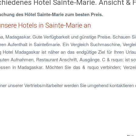
hiedenes Hotel Sainte-Marie. Ansicht & F
uchung des Hôtel Sainte-Marie zum besten Preis.
unsere Hotels in Sainte-Marie an
ha, Madagaskar. Gute Verfügbarkeit und günstige Preise. Schauen Si
en Aufenthalt in Sainte6marie. Ein Vergleich Suchmaschine, Vergle
Hotel Madagaskar ist näher an das endgültige Ziel für Ihren Urlau
e guten Aufnahmen, Restaurant Anschrift, Ausgänge. C & rsquo; ist s
ressen in Madagaskar. Möchten Sie das & rsquo verbinden; Verzei
 einer unserer Vertriebsmitarbeiter werden Sie umgehend kontaktieren 