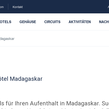
com
Kontakt
OTELS
GEHÄUSE
CIRCUITS
AKTIVITÄTEN
NACH
adagaskar
Hôtel Madagaskar
els für Ihren Aufenthalt in Madagaskar. S