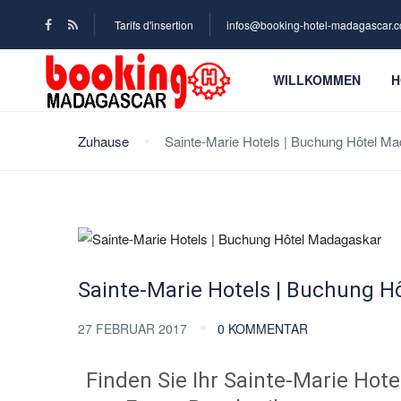
Tarifs d'insertion
infos@booking-hotel-madagascar.
WILLKOMMEN
H
Zuhause
Sainte-Marie Hotels | Buchung Hôtel M
Sainte-Marie Hotels | Buchung 
27 FEBRUAR 2017
0 KOMMENTAR
Finden Sie Ihr Sainte-Marie Hot