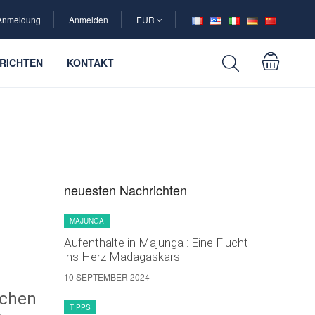
Anmeldung
Anmelden
EUR
RICHTEN
KONTAKT
neuesten Nachrichten
MAJUNGA
Aufenthalte in Majunga : Eine Flucht
ins Herz Madagaskars
10 SEPTEMBER 2024
uchen
TIPPS