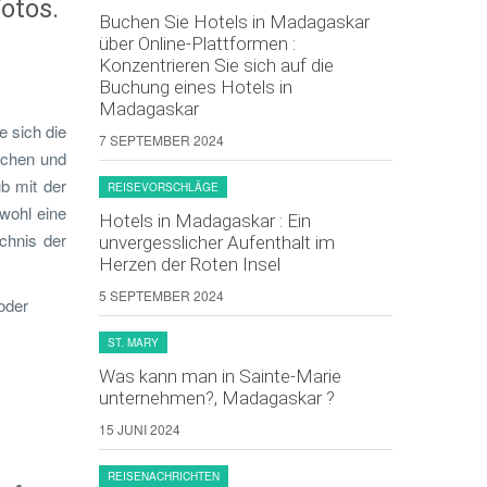
otos.
Buchen Sie Hotels in Madagaskar
über Online-Plattformen :
Konzentrieren Sie sich auf die
Buchung eines Hotels in
Madagaskar
e sich die
7 SEPTEMBER 2024
ichen und
b mit der
REISEVORSCHLÄGE
owohl eine
Hotels in Madagaskar : Ein
chnis der
unvergesslicher Aufenthalt im
Herzen der Roten Insel
5 SEPTEMBER 2024
oder
ST. MARY
Was kann man in Sainte-Marie
unternehmen?, Madagaskar ?
15 JUNI 2024
REISENACHRICHTEN