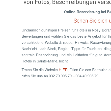
von Fotos, Beschreibungen versc
Online-Reservierung bei B
Sehen Sie sich 
Unglaublich günstigen Preisen für Hotels in Nosy Bora
Bewertungen und wählen Sie das beste Angebot für Ihr
verschiedene Website & rsquo; Hinweis. Reservierung 
Nachricht nach Stadt, Region, Tipps für Touristen, di
zentrale Reservierung und ein Leitfaden für gute Ad
Hotels in Sainte-Marie, leicht !
Treten Sie die Website
HIER
, füllen Sie das Formular,
rufen Sie uns an 032 79 905 79 – 034 49 905 79.