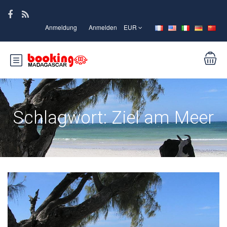
Anmeldung
Anmelden
EUR
Schlagwort:
Ziel am Meer
Voyages