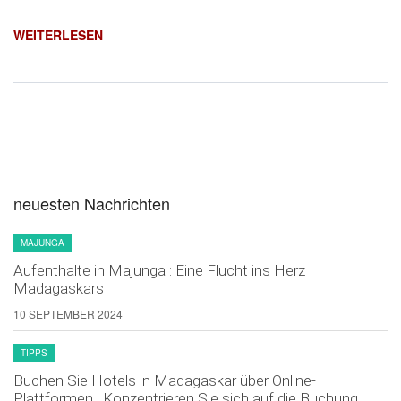
WEITERLESEN
neuesten Nachrichten
MAJUNGA
Aufenthalte in Majunga : Eine Flucht ins Herz
Madagaskars
10 SEPTEMBER 2024
TIPPS
Buchen Sie Hotels in Madagaskar über Online-
Plattformen : Konzentrieren Sie sich auf die Buchung