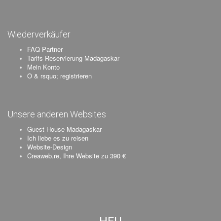
Wiederverkäufer
FAQ Partner
Tarifs Reservierung Madagaskar
Mein Konto
O & rsquo; registrieren
Unsere anderen Websites
Guest House Madagaskar
Ich liebe es zu reisen
Website-Design
Creaweb.re, Ihre Website zu 390 €