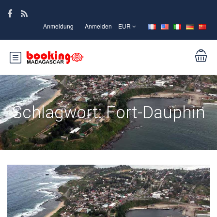
Anmeldung
Anmelden
EUR
Schlagwort:
Fort-Dauphin