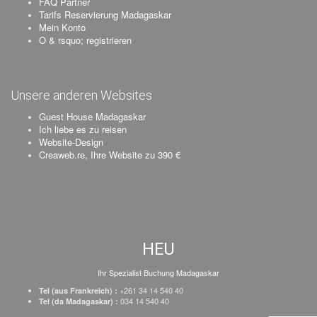
FAQ Partner
Tarifs Reservierung Madagaskar
Mein Konto
O & rsquo; registrieren
Unsere anderen Websites
Guest House Madagaskar
Ich liebe es zu reisen
Website-Design
Creaweb.re, Ihre Website zu 390 €
HEU
Ihr Spezialist Buchung Madagaskar
+261 34 14 540 40
Tel (aus Frankreich) :
034 14 540 40
Tel (da Madagaskar) :