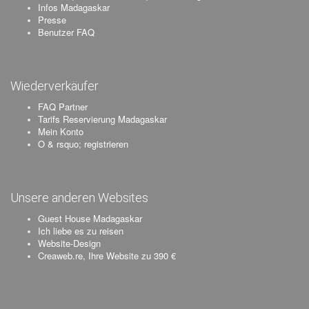
Infos Madagaskar
Presse
Benutzer FAQ
Wiederverkäufer
FAQ Partner
Tarifs Reservierung Madagaskar
Mein Konto
O & rsquo; registrieren
Unsere anderen Websites
Guest House Madagaskar
Ich liebe es zu reisen
Website-Design
Creaweb.re, Ihre Website zu 390 €