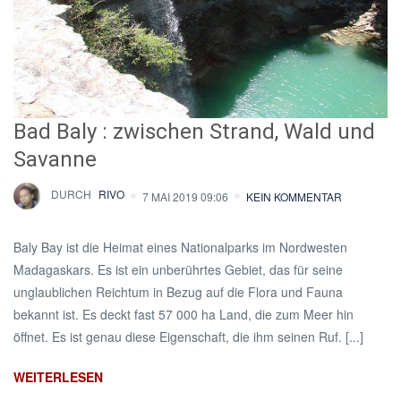
Bad Baly : zwischen Strand, Wald und
Savanne
DURCH
RIVO
7 MAI 2019 09:06
KEIN KOMMENTAR
Baly Bay ist die Heimat eines Nationalparks im Nordwesten
Madagaskars. Es ist ein unberührtes Gebiet, das für seine
unglaublichen Reichtum in Bezug auf die Flora und Fauna
bekannt ist. Es deckt fast 57 000 ha Land, die zum Meer hin
öffnet. Es ist genau diese Eigenschaft, die ihm seinen Ruf. [...]
WEITERLESEN