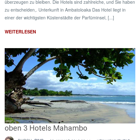
überzeugen zu bleiben. Die Hotels sind zahlreiche, und Sie haben
zu entscheiden,. Unterkunft in Ambatoloaka Das Hotel liegt in
einer der wichtigsten Küstenstädte der Parfüminsel, [...]
WEITERLESEN
oben 3 Hotels Mahambo