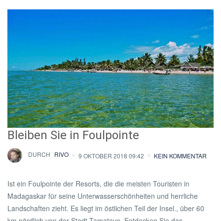
Bleiben Sie in Foulpointe
DURCH
RIVO
9 OKTOBER 2018 09:42
KEIN KOMMENTAR
Ist ein Foulpointe der Resorts, die die meisten Touristen in
Madagaskar für seine Unterwasserschönheiten und herrliche
Landschaften zieht. Es liegt im östlichen Teil der Insel., über 60
km nördlich von der Stadt Tamatave. Entdecken Sie das