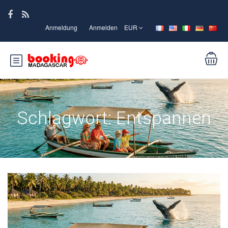
Anmeldung
Anmelden
EUR
Schlagwort:
Entspannen