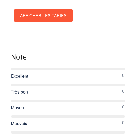
AFFICHER LES TARIFS
Note
0
Excellent
0
Très bon
0
Moyen
0
Mauvais