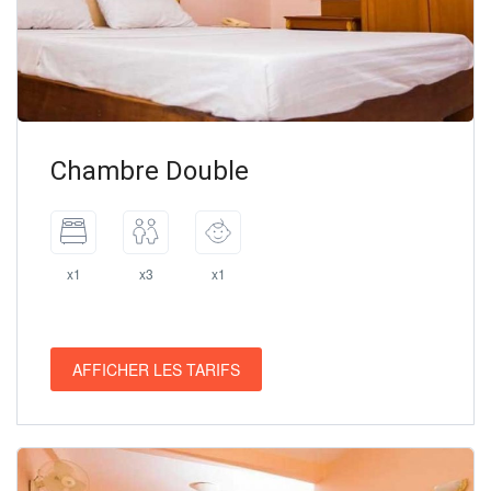
Chambre Double
x1
x3
x1
AFFICHER LES TARIFS