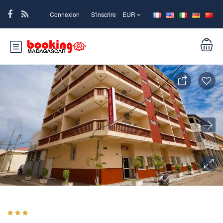
Connexion
S'inscrire
EUR