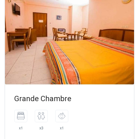
Grande Chambre
x1
x3
x1