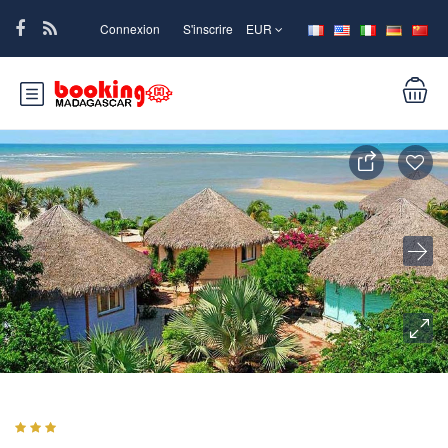
Connexion
S'inscrire
EUR