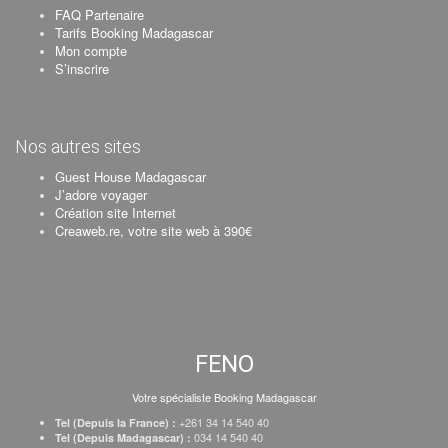
FAQ Partenaire
Tarifs Booking Madagascar
Mon compte
S’inscrire
Nos autres sites
Guest House Madagascar
J’adore voyager
Création site Internet
Creaweb.re, votre site web à 390€
FENO
Votre spécialiste Booking Madagascar
+261 34 14 540 40
Tel (Depuis la France) :
034 14 540 40
Tel (Depuis Madagascar) :