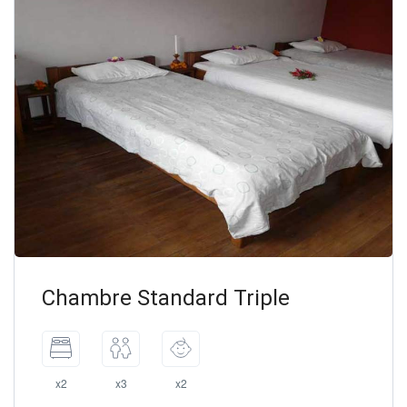
Chambre Standard Triple
x2
x3
x2