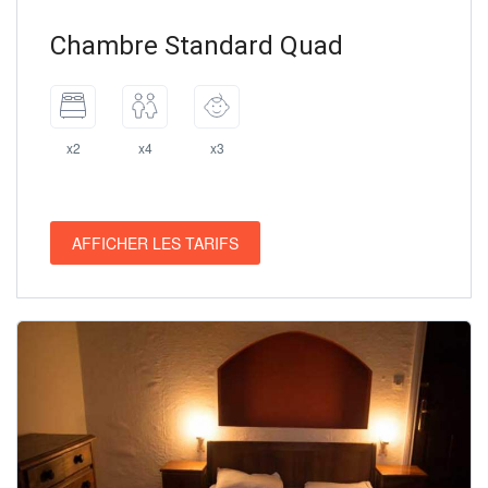
Chambre Standard Quad
x2
x4
x3
AFFICHER LES TARIFS