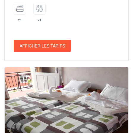
x1
x1
AFFICHER LES TARIFS