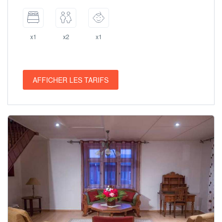
x1
x2
x1
AFFICHER LES TARIFS