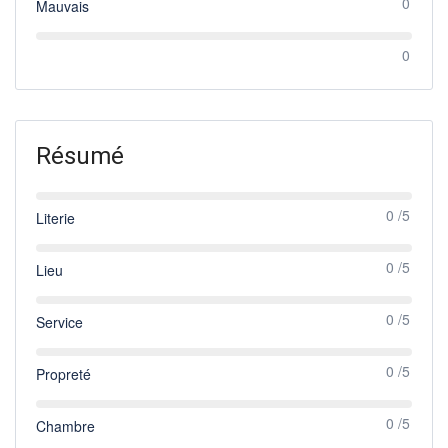
0
Mauvais
0
Résumé
0 /5
Literie
0 /5
Lieu
0 /5
Service
0 /5
Propreté
0 /5
Chambre