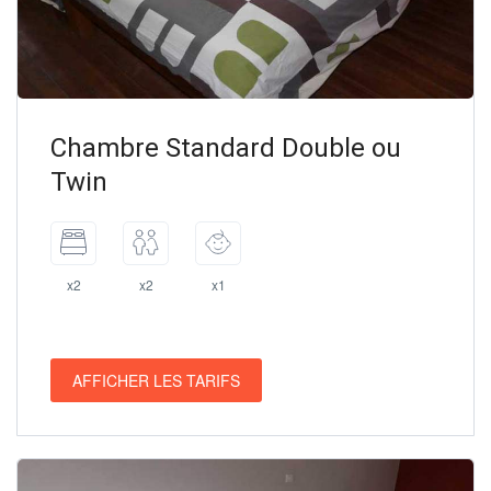
Chambre Standard Double ou
Twin
x2
x2
x1
AFFICHER LES TARIFS