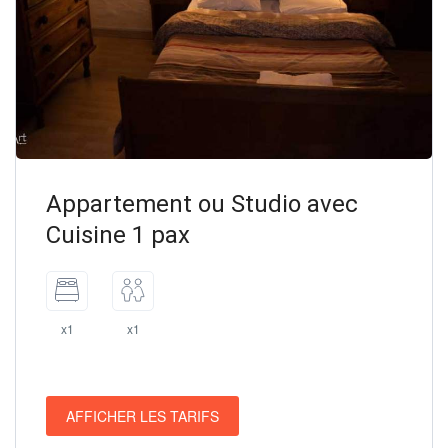
Appartement ou Studio avec
Cuisine 1 pax
x1
x1
AFFICHER LES TARIFS