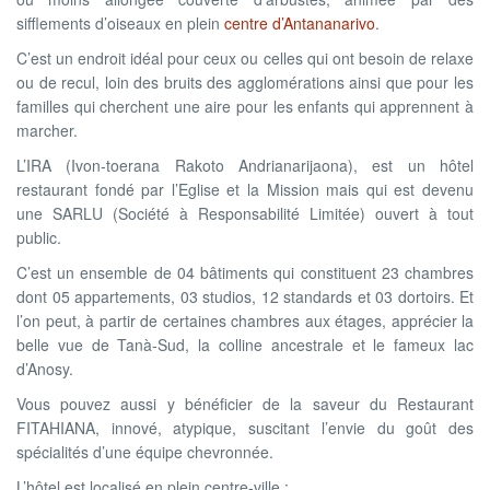
sifflements d’oiseaux en plein
centre d’Antananarivo
.
C’est un endroit idéal pour ceux ou celles qui ont besoin de relaxe
ou de recul, loin des bruits des agglomérations ainsi que pour les
familles qui cherchent une aire pour les enfants qui apprennent à
marcher.
L’IRA (Ivon-toerana Rakoto Andrianarijaona), est un hôtel
restaurant fondé par l’Eglise et la Mission mais qui est devenu
une SARLU (Société à Responsabilité Limitée) ouvert à tout
public.
C’est un ensemble de 04 bâtiments qui constituent 23 chambres
dont 05 appartements, 03 studios, 12 standards et 03 dortoirs. Et
l’on peut, à partir de certaines chambres aux étages, apprécier la
belle vue de Tanà-Sud, la colline ancestrale et le fameux lac
d’Anosy.
Vous pouvez aussi y bénéficier de la saveur du Restaurant
FITAHIANA, innové, atypique, suscitant l’envie du goût des
spécialités d’une équipe chevronnée.
L’hôtel est localisé en plein centre-ville :