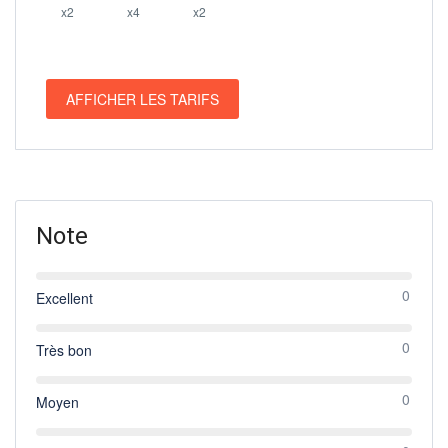
x2
x4
x2
AFFICHER LES TARIFS
Note
0
Excellent
0
Très bon
0
Moyen