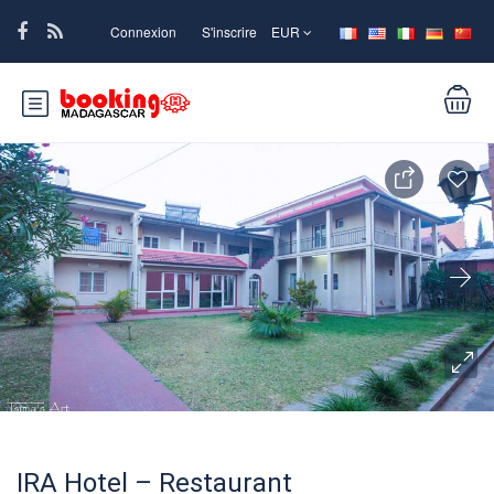
Connexion
S'inscrire
EUR
IRA Hotel – Restaurant