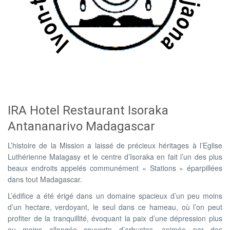
IRA Hotel Restaurant Isoraka
Antananarivo Madagascar
L’histoire de la Mission a laissé de précieux héritages à l’Eglise
Luthérienne Malagasy et le centre d’Isoraka en fait l’un des plus
beaux endroits appelés communément « Stations » éparpillées
dans tout Madagascar.
L’édifice a été érigé dans un domaine spacieux d’un peu moins
d’un hectare, verdoyant, le seul dans ce hameau, où l’on peut
profiter de la tranquillité, évoquant la paix d’une dépression plus
ou moins allongée couverte d’arbustes, animée par des