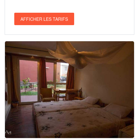
AFFICHER LES TARIFS