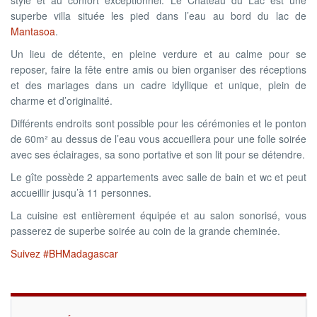
style et au confort exceptionnel. Le Chateau du Lac est une
superbe villa située les pied dans l’eau au bord du lac de
Mantasoa
.
Un lieu de détente, en pleine verdure et au calme pour se
reposer, faire la fête entre amis ou bien organiser des réceptions
et des mariages dans un cadre idyllique et unique, plein de
charme et d’originalité.
Différents endroits sont possible pour les cérémonies et le ponton
de 60m² au dessus de l’eau vous accueillera pour une folle soirée
avec ses éclairages, sa sono portative et son lit pour se détendre.
Le gîte possède 2 appartements avec salle de bain et wc et peut
accueillir jusqu’à 11 personnes.
La cuisine est entièrement équipée et au salon sonorisé, vous
passerez de superbe soirée au coin de la grande cheminée.
Suivez #BHMadagascar