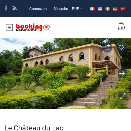
Connexion
S'inscrire
EUR
Le Château du Lac