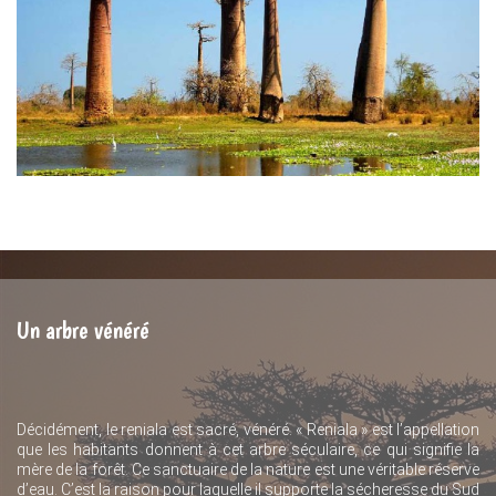
Un arbre vénéré
Décidément, le reniala est sacré, vénéré. « Reniala » est l’appellation
que les habitants donnent à cet arbre séculaire, ce qui signifie la
mère de la forêt. Ce sanctuaire de la nature est une véritable réserve
d’eau. C’est la raison pour laquelle il supporte la sécheresse du Sud