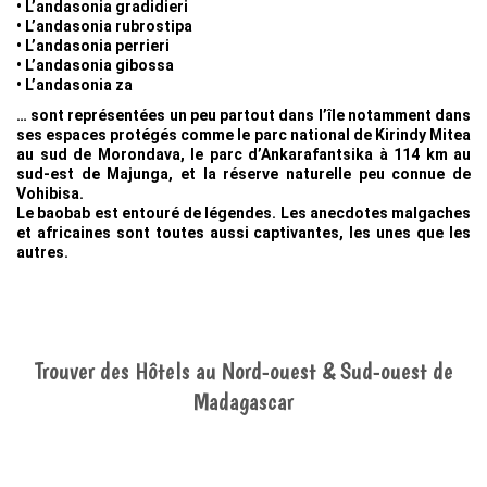
• L’andasonia gradidieri
• L’andasonia rubrostipa
• L’andasonia perrieri
• L’andasonia gibossa
• L’andasonia za
… sont représentées un peu partout dans l’île notamment dans
ses espaces protégés comme le parc national de Kirindy Mitea
au sud de Morondava, le parc d’Ankarafantsika à 114 km au
sud-est de Majunga, et la réserve naturelle peu connue de
Vohibisa.
Le baobab est entouré de légendes. Les anecdotes malgaches
et africaines sont toutes aussi captivantes, les unes que les
autres.
Trouver des Hôtels au Nord-ouest & Sud-ouest de
Madagascar