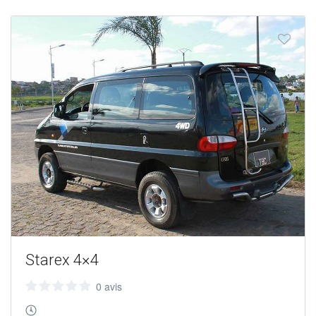
Starex 4×4
0 avis