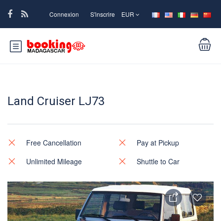
Connexion
S'inscrire
EUR
Land Cruiser LJ73
Free Cancellation
Pay at Pickup
Unlimited Mileage
Shuttle to Car