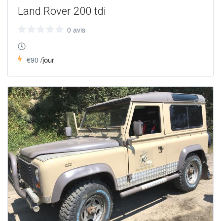
Land Rover 200 tdi
0 avis
/jour
€90