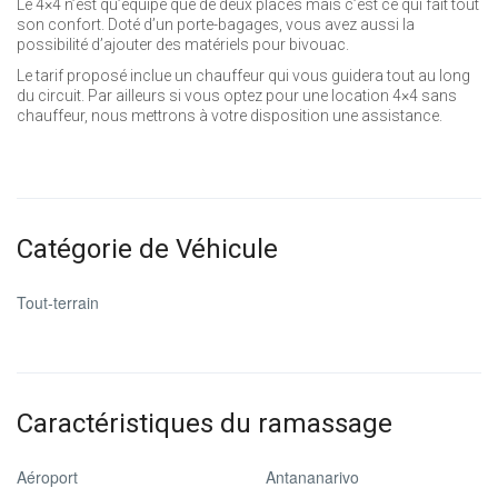
Le 4×4 n’est qu’équipé que de deux places mais c’est ce qui fait tout
son confort. Doté d’un porte-bagages, vous avez aussi la
possibilité d’ajouter des matériels pour bivouac.
Le tarif proposé inclue un chauffeur qui vous guidera tout au long
du circuit. Par ailleurs si vous optez pour une location 4×4 sans
chauffeur, nous mettrons à votre disposition une assistance.
Catégorie de Véhicule
Tout-terrain
Caractéristiques du ramassage
Aéroport
Antananarivo