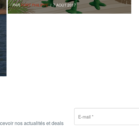
PAR
FORT PHILIPPE
/ 7 AOÛT 2017
cevoir nos actualités et deals