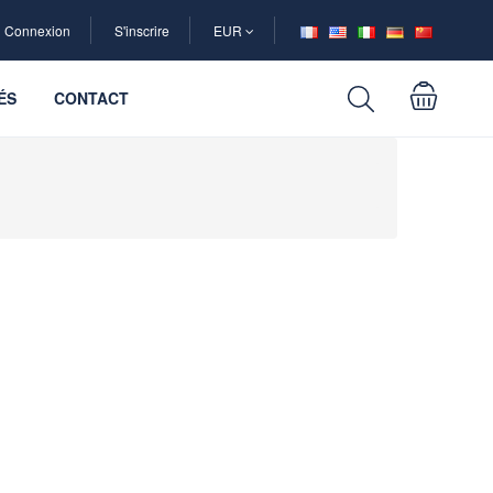
Connexion
S'inscrire
EUR
ÉS
CONTACT