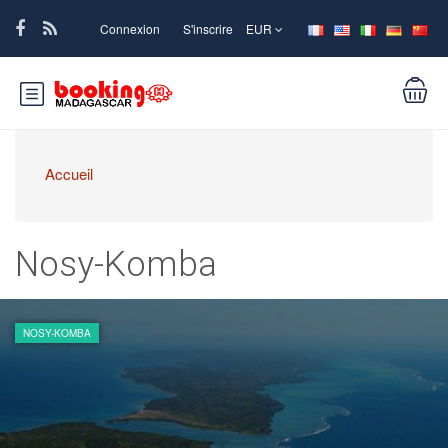
Connexion
S'inscrire
EUR
Accueil
Nosy-Komba
NOSY-KOMBA