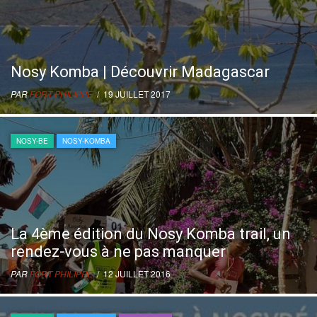
Nosy Komba | Découvrir Madagascar
PAR
FORT PHILIPPE
/ 19 JUILLET 2017
NOSY-BE
NOSY-KOMBA
La 4ème édition du Nosy Komba trail, un
rendez-vous à ne pas manquer
PAR
FORT PHILIPPE
/ 12 JUILLET 2016