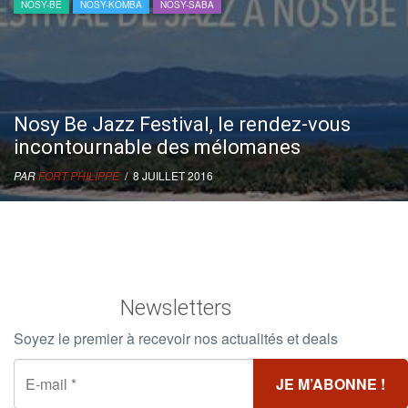
NOSY-BE
NOSY-KOMBA
NOSY-SABA
Nosy Be Jazz Festival, le rendez-vous
incontournable des mélomanes
PAR
FORT PHILIPPE
/ 8 JUILLET 2016
Newsletters
Soyez le premier à recevoir nos actualités et deals