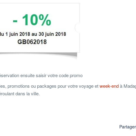
réservation ensuite saisir votre code promo
les, promotions ou packages pour votre voyage et
week-end
à Mada
ulant dans la ville.
Partage