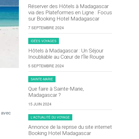
Réserver des Hôtels à Madagascar
via des Plateformes en Ligne : Focus
sur Booking Hotel Madagascar
7 SEPTEMBRE 2024
IDÉES VOYAGES
Hôtels à Madagascar : Un Séjour
Inoubliable au Cœur de l’Île Rouge
5 SEPTEMBRE 2024
SAINTE-MARIE
Que faire à Sainte-Marie,
Madagascar ?
15 JUIN 2024
r avec
L'ACTUALITÉ DU VOYAGE
Annonce de la reprise du site internet
Booking Hotel Madagascar