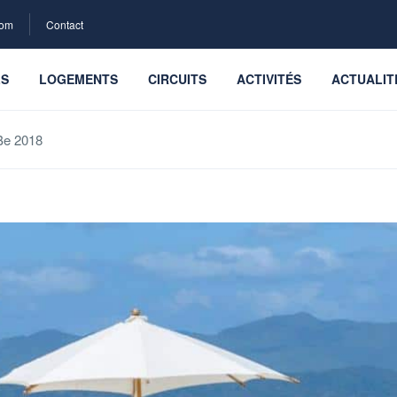
com
Contact
LS
LOGEMENTS
CIRCUITS
ACTIVITÉS
ACTUALIT
Be 2018