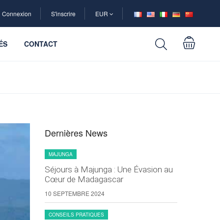
Connexion
S'inscrire
EUR
ÉS
CONTACT
Dernières News
MAJUNGA
Séjours à Majunga : Une Évasion au
Cœur de Madagascar
10 SEPTEMBRE 2024
CONSEILS PRATIQUES