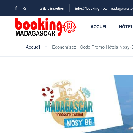
Tarifs d'insertion
infos@booking-hotel-madagascar.
ACCUEIL
HÔTE
Accueil
Economisez : Code Promo Hôtels Nosy-