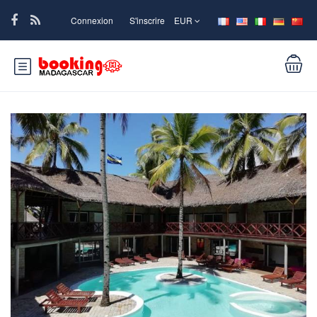
Connexion
S'inscrire
EUR